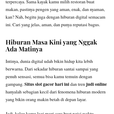
terpercaya. Sama kayak kamu milih restoran buat
makan, pastinya pengen yang aman, enak, dan nyaman,
kan? Nah, begitu juga dengan hiburan digital semacam
ini. Cari yang jelas, aman, dan punya reputasi bagus.
Hiburan Masa Kini yang Nggak
Ada Matinya
Intinya, dunia digital udah bikin hidup kita lebih
berwarna. Dari sekadar hiburan santai sampai yang
penuh sensasi, semua bisa kamu temuin dengan
Situs slot gacor hari ini
judi online
gampang.
dan tren
hanyalah sebagian kecil dari fenomena hiburan modern
yang bikin orang makin betah di depan layar.
Jadi, kalau kamu lagi nyari cara buat ngisi waktu