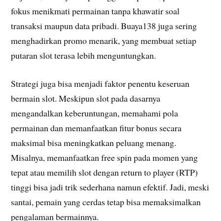
fokus menikmati permainan tanpa khawatir soal
transaksi maupun data pribadi. Buaya138 juga sering
menghadirkan promo menarik, yang membuat setiap
putaran slot terasa lebih menguntungkan.
Strategi juga bisa menjadi faktor penentu keseruan
bermain slot. Meskipun slot pada dasarnya
mengandalkan keberuntungan, memahami pola
permainan dan memanfaatkan fitur bonus secara
maksimal bisa meningkatkan peluang menang.
Misalnya, memanfaatkan free spin pada momen yang
tepat atau memilih slot dengan return to player (RTP)
tinggi bisa jadi trik sederhana namun efektif. Jadi, meski
santai, pemain yang cerdas tetap bisa memaksimalkan
pengalaman bermainnya.