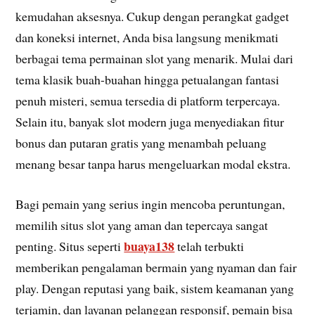
kemudahan aksesnya. Cukup dengan perangkat gadget
dan koneksi internet, Anda bisa langsung menikmati
berbagai tema permainan slot yang menarik. Mulai dari
tema klasik buah-buahan hingga petualangan fantasi
penuh misteri, semua tersedia di platform terpercaya.
Selain itu, banyak slot modern juga menyediakan fitur
bonus dan putaran gratis yang menambah peluang
menang besar tanpa harus mengeluarkan modal ekstra.
Bagi pemain yang serius ingin mencoba peruntungan,
memilih situs slot yang aman dan tepercaya sangat
buaya138
penting. Situs seperti
telah terbukti
memberikan pengalaman bermain yang nyaman dan fair
play. Dengan reputasi yang baik, sistem keamanan yang
terjamin, dan layanan pelanggan responsif, pemain bisa