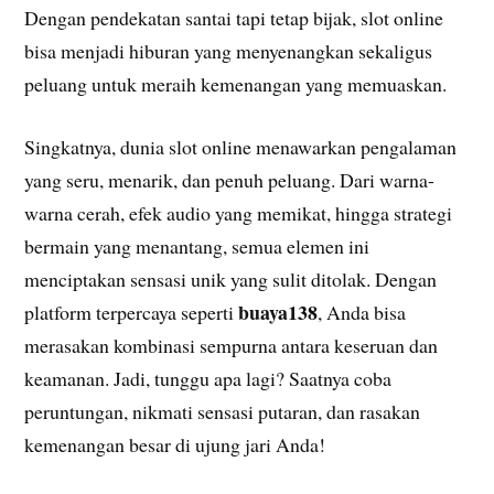
Dengan pendekatan santai tapi tetap bijak, slot online
bisa menjadi hiburan yang menyenangkan sekaligus
peluang untuk meraih kemenangan yang memuaskan.
Singkatnya, dunia slot online menawarkan pengalaman
yang seru, menarik, dan penuh peluang. Dari warna-
warna cerah, efek audio yang memikat, hingga strategi
bermain yang menantang, semua elemen ini
menciptakan sensasi unik yang sulit ditolak. Dengan
buaya138
platform terpercaya seperti
, Anda bisa
merasakan kombinasi sempurna antara keseruan dan
keamanan. Jadi, tunggu apa lagi? Saatnya coba
peruntungan, nikmati sensasi putaran, dan rasakan
kemenangan besar di ujung jari Anda!