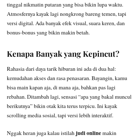
tinggal nikmatin putaran yang bisa bikin lupa waktu.
Atmosfernya kayak lagi nongkrong bareng temen, tapi
versi digital. Ada banyak efek visual, suara keren, dan
bonus-bonus yang bikin makin betah.
Kenapa Banyak yang Kepincut?
Rahasia dari daya tarik hiburan ini ada di dua hal:
kemudahan akses dan rasa penasaran. Bayangin, kamu
bisa main kapan aja, di mana aja, bahkan pas lagi
rebahan. Ditambah lagi, sensasi “apa yang bakal muncul
berikutnya” bikin otak kita terus terpicu. Ini kayak
scrolling media sosial, tapi versi lebih interaktif.
judi online
Nggak heran juga kalau istilah
makin