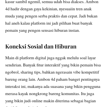
kasur sambil ngemil, semua udah bisa diakses. Ambon
4d hadir dengan gaya kekinian, nyesuaiin tren anak
muda yang pengen serba praktis dan cepat. Jadi bukan
hal aneh kalau platform ini jadi pilihan buat banyak
pemain yang pengen sensasi hiburan instan.
Koneksi Sosial dan Hiburan
Main di platform digital juga nggak melulu soal layar
sendirian. Banyak fitur interaktif yang bikin pemain bisa
ngobrol, sharing tips, bahkan ngerasain vibe kompetitif
bareng orang lain. Ambon 4d paham banget pentingnya
interaksi ini, makanya ada suasana yang bikin pengguna
merasa kayak nongkrong bareng komunitas. Itu juga
yang bikin judi online makin diterima sebagai bagian