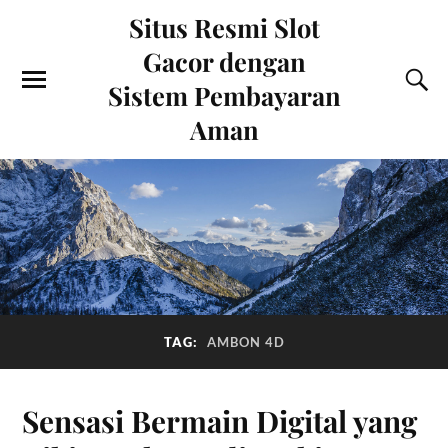
Situs Resmi Slot
Gacor dengan
Sistem Pembayaran
Aman
TAG:
AMBON 4D
Sensasi Bermain Digital yang