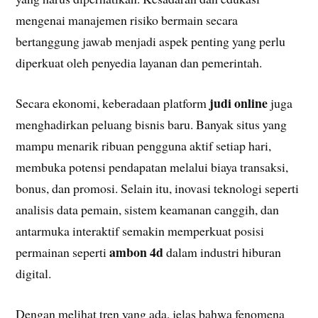
mengenai manajemen risiko bermain secara
bertanggung jawab menjadi aspek penting yang perlu
diperkuat oleh penyedia layanan dan pemerintah.
judi online
Secara ekonomi, keberadaan platform
juga
menghadirkan peluang bisnis baru. Banyak situs yang
mampu menarik ribuan pengguna aktif setiap hari,
membuka potensi pendapatan melalui biaya transaksi,
bonus, dan promosi. Selain itu, inovasi teknologi seperti
analisis data pemain, sistem keamanan canggih, dan
antarmuka interaktif semakin memperkuat posisi
ambon 4d
permainan seperti
dalam industri hiburan
digital.
Dengan melihat tren yang ada, jelas bahwa fenomena