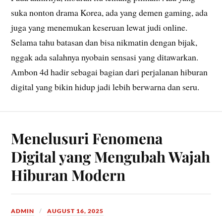
suka nonton drama Korea, ada yang demen gaming, ada
juga yang menemukan keseruan lewat judi online.
Selama tahu batasan dan bisa nikmatin dengan bijak,
nggak ada salahnya nyobain sensasi yang ditawarkan.
Ambon 4d hadir sebagai bagian dari perjalanan hiburan
digital yang bikin hidup jadi lebih berwarna dan seru.
Menelusuri Fenomena
Digital yang Mengubah Wajah
Hiburan Modern
ADMIN
AUGUST 16, 2025