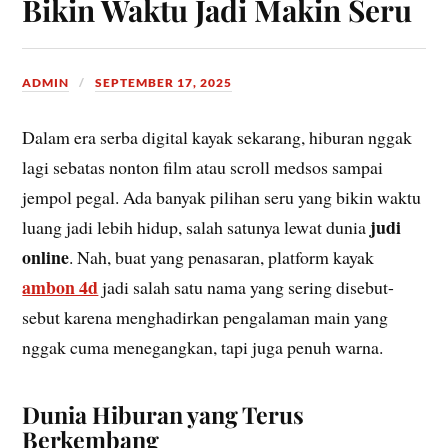
Bikin Waktu Jadi Makin Seru
ADMIN
SEPTEMBER 17, 2025
Dalam era serba digital kayak sekarang, hiburan nggak
lagi sebatas nonton film atau scroll medsos sampai
jempol pegal. Ada banyak pilihan seru yang bikin waktu
judi
luang jadi lebih hidup, salah satunya lewat dunia
online
. Nah, buat yang penasaran, platform kayak
ambon 4d
jadi salah satu nama yang sering disebut-
sebut karena menghadirkan pengalaman main yang
nggak cuma menegangkan, tapi juga penuh warna.
Dunia Hiburan yang Terus
Berkembang