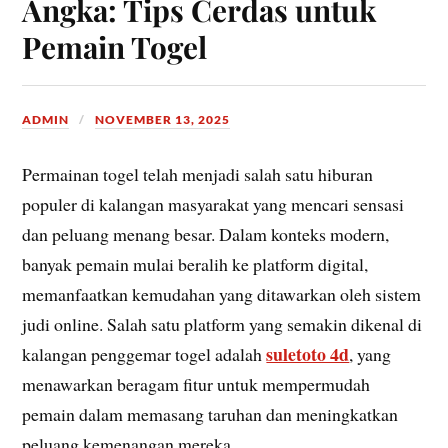
Angka: Tips Cerdas untuk
Pemain Togel
ADMIN
NOVEMBER 13, 2025
Permainan togel telah menjadi salah satu hiburan
populer di kalangan masyarakat yang mencari sensasi
dan peluang menang besar. Dalam konteks modern,
banyak pemain mulai beralih ke platform digital,
memanfaatkan kemudahan yang ditawarkan oleh sistem
judi online. Salah satu platform yang semakin dikenal di
suletoto 4d
kalangan penggemar togel adalah
, yang
menawarkan beragam fitur untuk mempermudah
pemain dalam memasang taruhan dan meningkatkan
peluang kemenangan mereka.