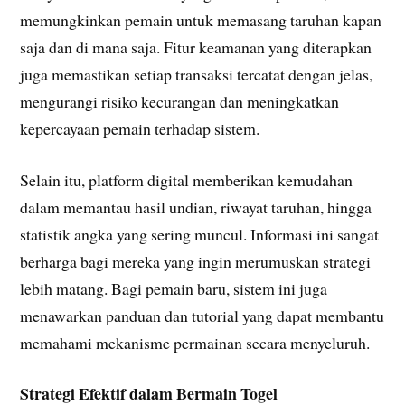
memungkinkan pemain untuk memasang taruhan kapan
saja dan di mana saja. Fitur keamanan yang diterapkan
juga memastikan setiap transaksi tercatat dengan jelas,
mengurangi risiko kecurangan dan meningkatkan
kepercayaan pemain terhadap sistem.
Selain itu, platform digital memberikan kemudahan
dalam memantau hasil undian, riwayat taruhan, hingga
statistik angka yang sering muncul. Informasi ini sangat
berharga bagi mereka yang ingin merumuskan strategi
lebih matang. Bagi pemain baru, sistem ini juga
menawarkan panduan dan tutorial yang dapat membantu
memahami mekanisme permainan secara menyeluruh.
Strategi Efektif dalam Bermain Togel